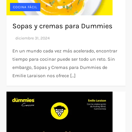
COCINA FÁCIL
Sopas y cremas para Dummies
En un mundo cada vez más acelerado, encontrar
tiempo para cocinar puede ser todo un reto. Sin
embargo, Sopas y Cremas para Dummies de
Emilie Laraison nos ofrece […]