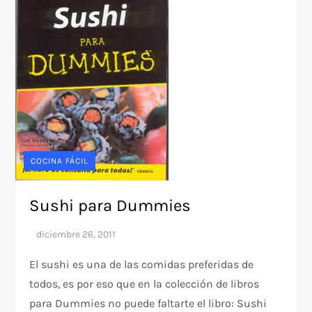
COCINA FÁCIL
Sushi para Dummies
El sushi es una de las comidas preferidas de
todos, es por eso que en la colección de libros
para Dummies no puede faltarte el libro: Sushi