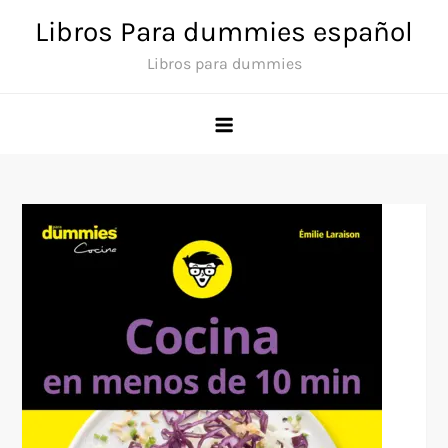
Saltar
Libros Para dummies español
al
Libros para dummies
contenido