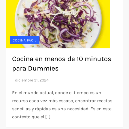
COCINA FÁCIL
Cocina en menos de 10 minutos
para Dummies
En el mundo actual, donde el tiempo es un
recurso cada vez más escaso, encontrar recetas
sencillas y rápidas es una necesidad. Es en este
contexto que el […]