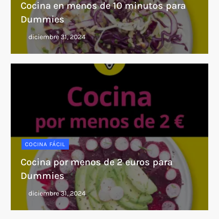
Cocina en menos de 10 minutos para
Dummies
COCINA FÁCIL
Cocina por menos de 2 euros para
Dummies