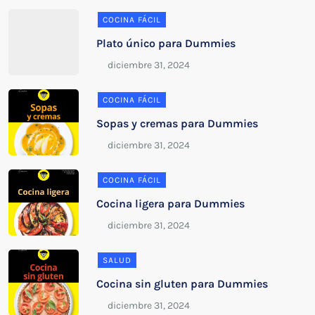
COCINA FÁCIL
Plato único para Dummies
COCINA FÁCIL
Sopas y cremas para Dummies
COCINA FÁCIL
Cocina ligera para Dummies
SALUD
Cocina sin gluten para Dummies