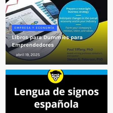
EMPRESA Y ECONOMÍA
Libros para Dummies para
Emprendedores