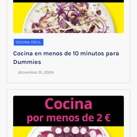
COCINA FÁCIL
Cocina en menos de 10 minutos para
Dummies