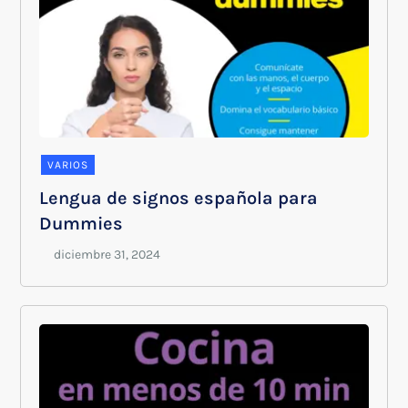
VARIOS
Lengua de signos española para
Dummies