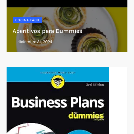
COCINA FÁCIL
Aperitivos para Dummies