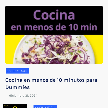
COCINA FÁCIL
Cocina en menos de 10 minutos para
Dummies
COCINA FÁCIL