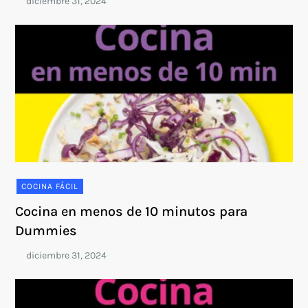
COCINA FÁCIL
Cocina en menos de 10 minutos para
Dummies