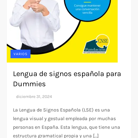
VARIOS
Lengua de signos española para
Dummies
La Lengua de Signos Española (LSE) es una
lengua visual y gestual empleada por muchas
personas en España. Esta lengua, que tiene una
estructura gramatical propia y una […]