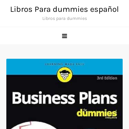
Saltar
Libros Para dummies español
al
Libros para dummies
contenido