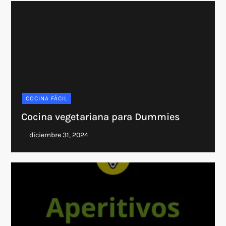
COCINA FÁCIL
Cocina vegetariana para Dummies