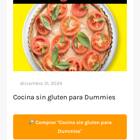
Cocina sin gluten para Dummies
Comprar "Cocina sin gluten para
Dummies"