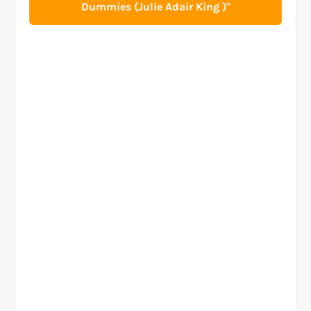
Dummies (Julie Adair King )"