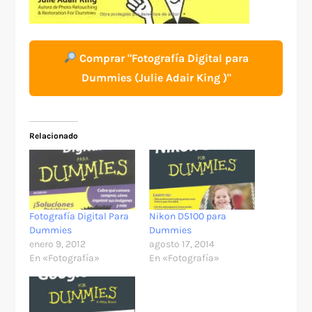
Comprar "Fotografía Digital para
Dummies (Julie Adair King )"
Relacionado
Fotografía Digital Para
Nikon D5100 para
Dummies
Dummies
enero 9, 2012
agosto 17, 2014
En «Fotografía»
En «Fotografía»